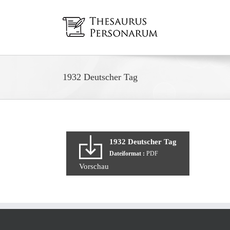
Zum
Inhalt
springen
1932 Deutscher Tag
1932 Deutscher Tag
Dateiformat :
PDF
Vorschau